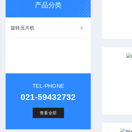
产品分类
旋转压片机
TEL-PHONE
021-59432732
查看全部