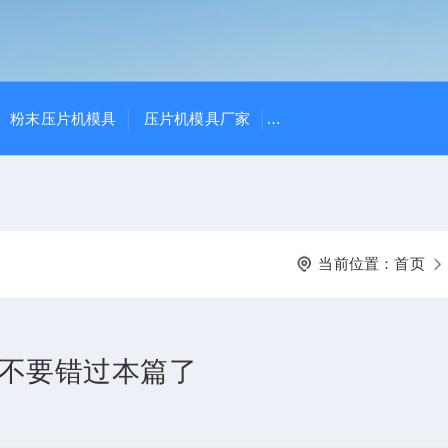
粉末压片机模具
压片机模具厂家
THP-4、THP-10花篮式
当前位置：
首页
不要错过本篇了