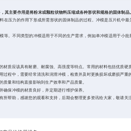
备，其主要作用是将粉末或颗粒状物料压缩成各种形状和规格的固体制品
在压力的作用下形成所需形状的固体制品的过程。冲模是压片机中最关
等。不同类型的冲模适用于不同的生产需求，例如单冲模适用于小批量
材质应该具有耐磨、耐腐蚀、高强度等特点。常用的材料包括优质硬
过程中，需要经常清洗和润滑冲模，检查并及时更换损坏或磨损严重的
的质量和结构直接影响到生产效率和产品质量。
并确保冲模的材质良好，并定期进行维护保养。
所帮助，感谢您的观看和支持，后期会整理更多资讯给大家，敬请关