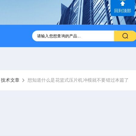
回到顶部
压片机
ZP31B-41B旋转式压片机供应
GZPX370高速旋转式
技术文章
想知道什么是花篮式压片机冲模就不要错过本篇了