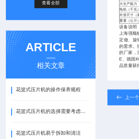
查看全部
大生产能力
电机（千瓦
外形尺寸（
重量（公斤
设备说明
上海强顺
定做、旋
ARTICLE
的需求。
的厂家，
E、德国
相关文章
品质量获
花篮式压片机的操作保养规程
上一
花篮式压片机的选择需要考虑多个因素
花篮式压片机易于拆卸和清洁