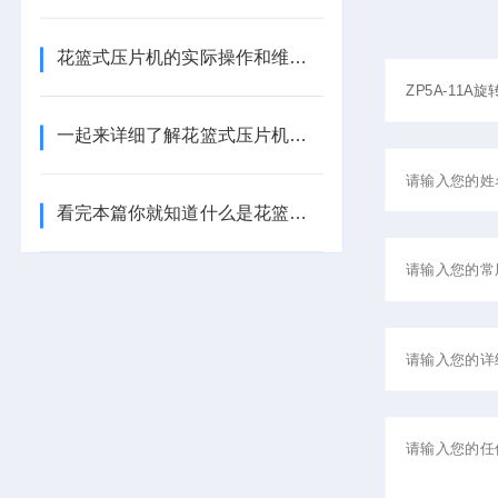
花篮式压片机的实际操作和维护，可以考虑以下几点
一起来详细了解花篮式压片机的工作原理
看完本篇你就知道什么是花篮式压片机冲模了