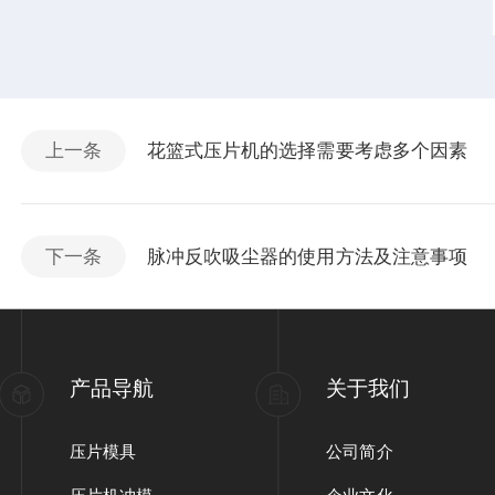
上一条
花篮式压片机的选择需要考虑多个因素
下一条
脉冲反吹吸尘器的使用方法及注意事项
产品导航
关于我们
压片模具
公司简介