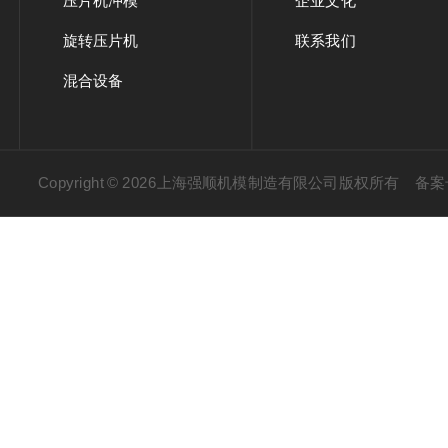
压片机冲模
企业文化
旋转压片机
联系我们
混合设备
Copyright © 2026上海强顺机模制造有限公司版权所有
备案号