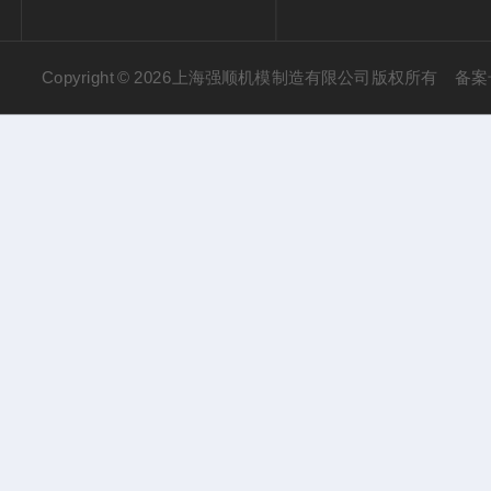
Copyright © 2026上海强顺机模制造有限公司版权所有
备案号