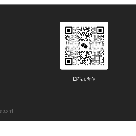
扫码加微信
map.xml