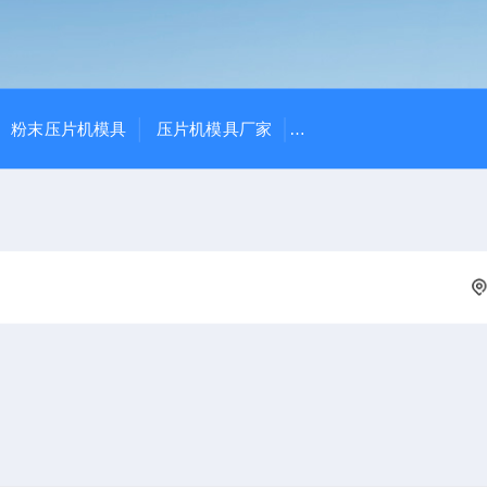
粉末压片机模具
压片机模具厂家
THP-4、THP-10花篮式