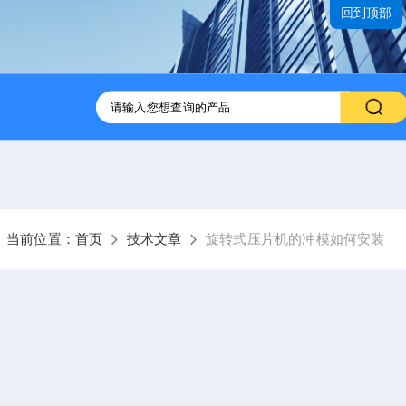
回到顶部
压片机
ZP31B-41B旋转式压片机供应
GZPX370高速旋转式
当前位置：
首页
技术文章
旋转式压片机的冲模如何安装