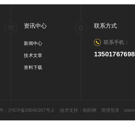
资讯中心
联系方式
联系手机：
新闻中心
13501767698
技术文章
资料下载
：沪ICP备09042397号-2
技术支持：
制药网
管理登录
site