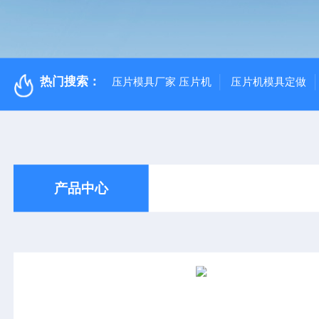
热门搜索：
压片模具厂家 压片机
压片机模具定做
产品中心