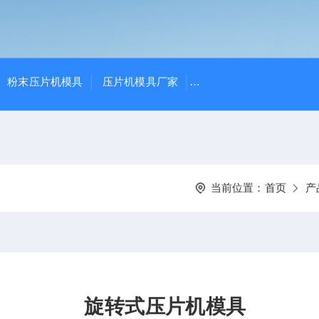
粉末压片机模具
压片机模具厂家
THP-4、THP-10花篮式
当前位置：
首页
产
旋转式压片机模具