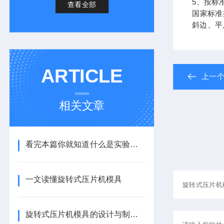
5、按标
查看全部
国家标准
斜边、平
ARTICLE
上一
相关文章
看完本篇你就知道什么是实验室压片机冲模了
一文读懂旋转式压片机模具
旋转式压片机模具的设计与制造工艺