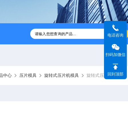
压片机
ZP31B-41B旋转式压片机供应
GZPX370高速旋转式
电话咨询
扫码加微信
回到顶部
品中心
压片模具
旋转式压片机模具
旋转式压片机模具