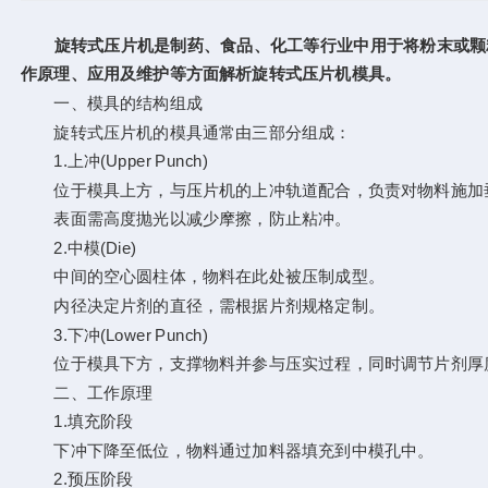
旋转式压片机是制药、食品、化工等行业中用于将粉末或颗粒
作原理、应用及维护等方面解析旋转式压片机模具。
一、模具的结构组成
旋转式压片机的模具通常由三部分组成：
1.​​上冲(Upper Punch)​​
位于模具上方，与压片机的上冲轨道配合，负责对物料施加
表面需高度抛光以减少摩擦，防止粘冲。
2.​​中模(Die)​​
中间的空心圆柱体，物料在此处被压制成型。
内径决定片剂的直径，需根据片剂规格定制。
​​3.下冲(Lower Punch)​​
位于模具下方，支撑物料并参与压实过程，同时调节片剂厚
二、工作原理
​​1.填充阶段​​
下冲下降至低位，物料通过加料器填充到中模孔中。
​​2.预压阶段​​