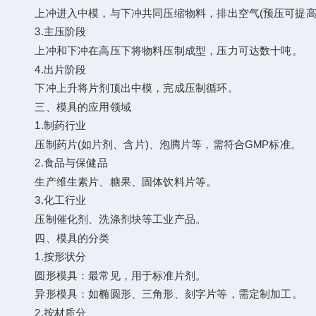
上冲进入中模，与下冲共同压缩物料，排出空气(预压可提高
​​3.主压阶段​​
上冲和下冲在高压下将物料压制成型，压力可达数十吨。
​​4.出片阶段​​
下冲上升将片剂顶出中模，完成压制循环。
三、模具的应用领域
​​1.制药行业​​
压制药片(如片剂、含片)、泡腾片等，需符合GMP标准。
2.​​食品与保健品​​
生产维生素片、糖果、固体饮料片等。
​​3.化工行业​​
压制催化剂、洗涤剂块等工业产品。
四、模具的分类
​​1.按形状分​​
​​圆形模具​​：最常见，用于标准片剂。
​​异形模具​​：如椭圆形、三角形、刻字片等，需定制加工。
​​2.按材质分​​