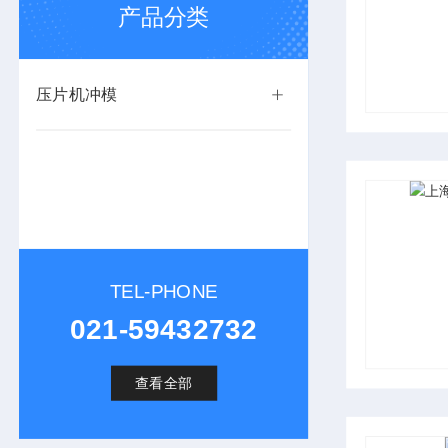
产品分类
压片机冲模
TEL-PHONE
021-59432732
查看全部