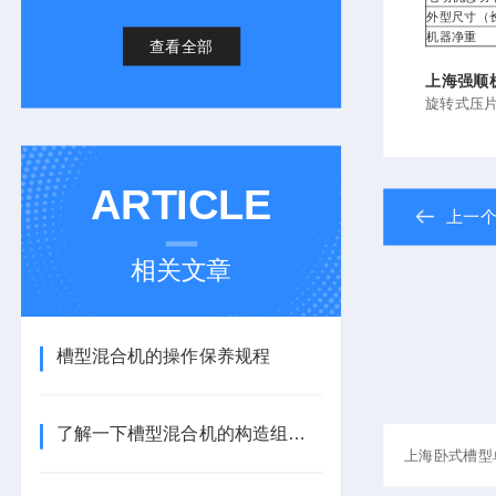
外型尺寸（长
机器净重
查看全部
上海强顺
旋转式压
ARTICLE
上一
相关文章
槽型混合机的操作保养规程
了解一下槽型混合机的构造组成吧