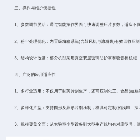
三、操作与维护便捷性‌
‌1、参数调节灵活‌：通过智能操作界面可快速调整压片参数，适应不同
‌2、粉尘处理优化‌：内置吸粉箱系统(含鼓风机与滤粉袋)有效回收压制
‌3、结构设计改进‌：部分机型采用真空双层玻璃防护罩和吸音棉机柜，
四、广泛的应用适应性‌
‌1、多行业适用‌：不仅用于制药片剂生产，还可压制化工、食品(如糖果
‌2、多样化片型‌：支持圆形及异形片剂压制，模具可定制(如浅凹、深凹
‌3、规模覆盖全面‌：从实验室小型设备到大型生产线均有对应型号，满