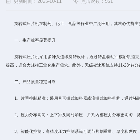
更新时间：2025-10-11
点击次数：951
旋转式压片机在制药、化工、食品等行业中广泛应用，其核心优势主
一、生产效率显著提升‌
旋转式压片机采用多冲头连续旋转设计，通过转盘驱动冲模沿轨道完成充填
提高，适合大规模工业化生产需求‌。此外，无级变速系统支持11-28转/
二、产品质量稳定可靠‌
‌1、片重控制精准‌：采用月形栅式加料器或流栅式加料机构，通过强制
‌2、压力分布均匀‌：上下冲头同时加压，片剂内部压力分布更均匀，减
‌3、智能化控制‌：高精度压力控制系统可调节片剂重量、厚度和硬度，