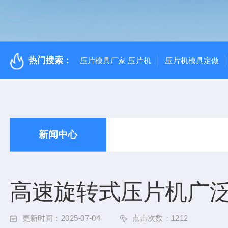
热门搜索：
压片模具厂家 压片机
压片机模具定做
新闻中心
高速旋转式压片机广
更新时间：2025-07-04
点击次数：1212