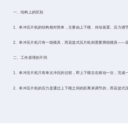
一、结构上的区别
1、单冲压片机的结构相对简单，主要由上下模、传动装置、压力调节
2、单冲压片机只有一组模具，而花篮式压片机则需要两组模具——花
二、工作原理的不同
1、单冲压片机只有单次冲压的过程，即上下模左右移动一次，完成一
2、单冲压片机的压力是通过上下模之间的距离来调节的，而花篮式压