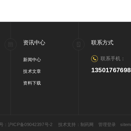
资讯中心
联系方式
联系手机：
新闻中心
13501767698
技术文章
资料下载
：沪ICP备09042397号-2
技术支持：
制药网
管理登录
site