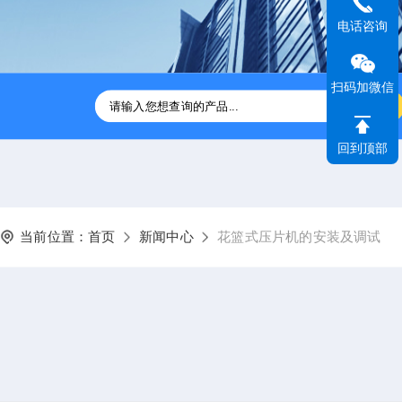
电话咨询
扫码加微信
压片机
ZP31B-41B旋转式压片机供应
GZPX370高速旋转式
回到顶部
当前位置：
首页
新闻中心
花篮式压片机的安装及调试