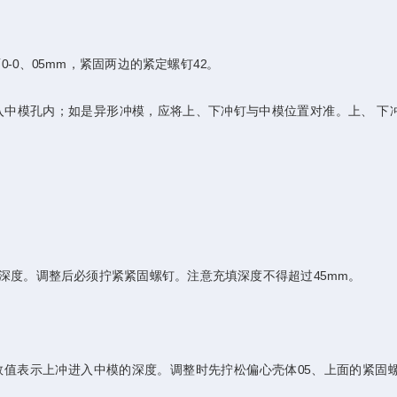
-0、05mm，紧固两边的紧定螺钉42。
入中模孔内；如是异形冲模，应将上、下冲钉与中模位置对准。上、 下
度。调整后必须拧紧紧固螺钉。注意充填深度不得超过45mm。
值表示上冲进入中模的深度。调整时先拧松偏心壳体05、上面的紧固螺