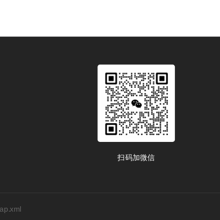
扫码加微信
map.xml