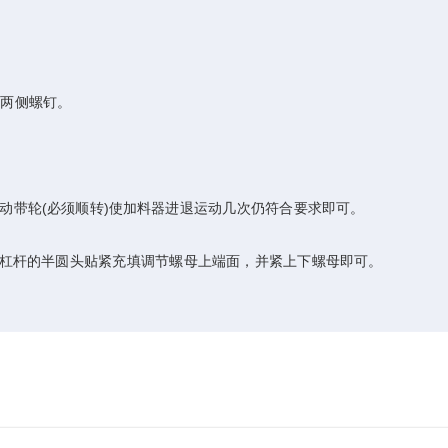
两侧螺钉。
动带轮(必须顺转)使加料器进退运动几次仍符合要求即可。
杠杆的半圆头贴紧充填调节螺母上端面，并紧上下螺母即可。