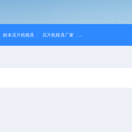
粉末压片机模具
压片机模具厂家
THP-4、THP-10花篮式