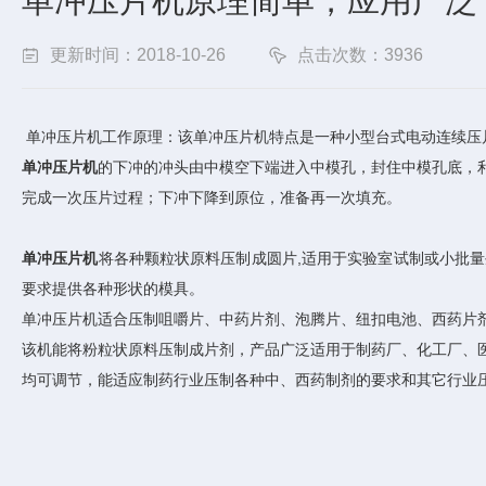
单冲压片机原理简单，应用广泛
更新时间：2018-10-26
点击次数：3936
单冲压片机工作原理：该单冲压片机特点是一种小型台式电动连续压
单冲压片机
的下冲的冲头由中模空下端进入中模孔，封住中模孔底，
完成一次压片过程；下冲下降到原位，准备再一次填充。
单冲压片机
将各种颗粒状原料压制成圆片,适用于实验室试制或小批
要求提供各种形状的模具。
单冲压片机适合压制咀嚼片、中药片剂、泡腾片、纽扣电池、西药片
该机能将粉粒状原料压制成片剂，产品广泛适用于制药厂、化工厂、
均可调节，能适应制药行业压制各种中、西药制剂的要求和其它行业