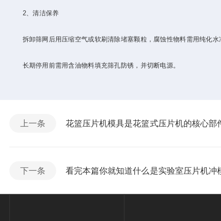
‌2、清洁保养‌
拆卸筛网后用压缩空气或软刷清除堵塞颗粒，腐蚀性物料需用纯化水
长期停用前需用含油物料填充筛孔防锈，并切断电源。
上一条
花篮压片机模具是花篮式压片机的核心部
下一条
看完本篇你就知道什么是实验室压片机冲