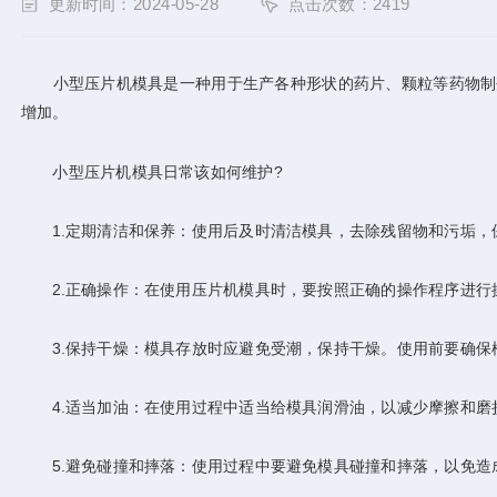
更新时间：2024-05-28
点击次数：2419
小型压片机模具是一种用于生产各种形状的药片、颗粒等药物制剂
增加。
小型压片机模具日常该如何维护?
1.定期清洁和保养：使用后及时清洁模具，去除残留物和污垢，
2.正确操作：在使用压片机模具时，要按照正确的操作程序进行
3.保持干燥：模具存放时应避免受潮，保持干燥。使用前要确保
4.适当加油：在使用过程中适当给模具润滑油，以减少摩擦和磨
5.避免碰撞和摔落：使用过程中要避免模具碰撞和摔落，以免造