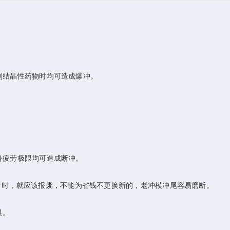
制结晶性药物时均可造成爆冲。
身疲劳极限均可造成断冲。
万片时，就应该报废，不能为省钱不更换新的，老冲模冲尾容易磨断。
具。