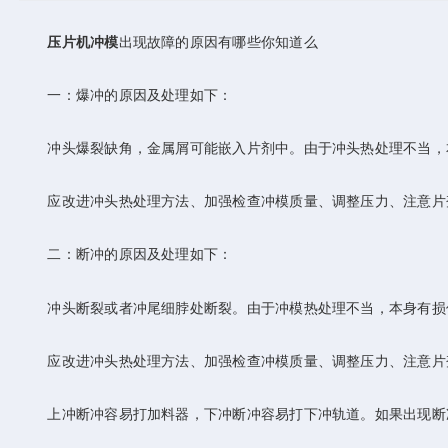
压片机冲模
出现故障的原因有哪些你知道么
一：爆冲的原因及处理如下：
冲头爆裂缺角，金属屑可能嵌入片剂中。由于冲头热处理不当，本
应改进冲头热处理方法、加强检查冲模质量、调整压力、注意片剂
二：断冲的原因及处理如下：
冲头断裂或者冲尾细脖处断裂。由于冲模热处理不当，本身有损伤
应改进冲头热处理方法、加强检查冲模质量、调整压力、注意片剂外观
上冲断冲容易打加料器，下冲断冲容易打下冲轨道。如果出现断冲