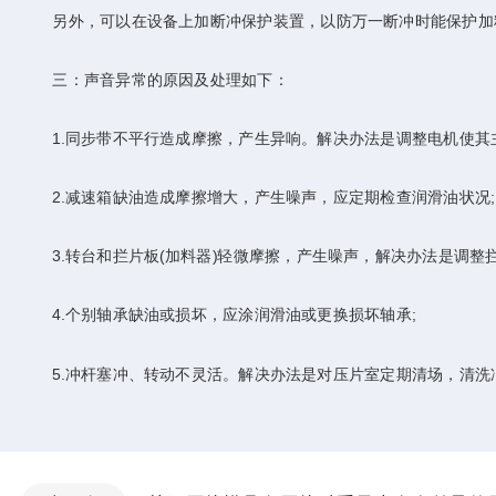
另外，可以在设备上加断冲保护装置，以防万一断冲时能保护加
三：声音异常的原因及处理如下：
1.同步带不平行造成摩擦，产生异响。解决办法是调整电机使其主
2.减速箱缺油造成摩擦增大，产生噪声，应定期检查润滑油状况;
3.转台和拦片板(加料器)轻微摩擦，产生噪声，解决办法是调整拦片
4.个别轴承缺油或损坏，应涂润滑油或更换损坏轴承;
5.冲杆塞冲、转动不灵活。解决办法是对压片室定期清场，清洗