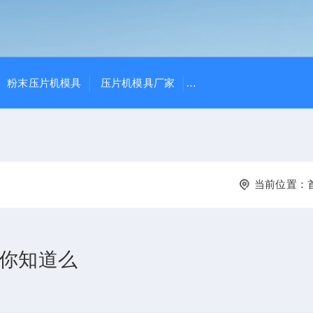
粉末压片机模具
压片机模具厂家
THP-4、THP-10花篮式
当前位置：
你知道么