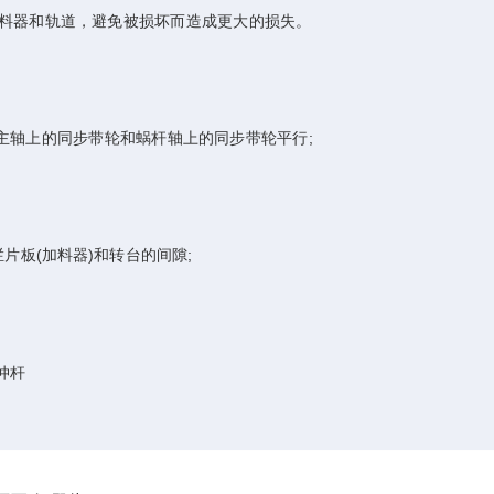
料器和轨道，避免被损坏而造成更大的损失。
轴上的同步带轮和蜗杆轴上的同步带轮平行;
板(加料器)和转台的间隙;
冲杆