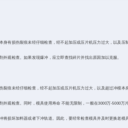
身有损伤裂痕未经仔细检查，经不起加压或压片机压力过大，以及压
外观检查。如果发现爆冲，应立即查找碎片并找出原因加以克服。
裂痕未经仔细检查，经不起加压或压片机压力过大，以及超过冲模本
检查。同时，模具使用寿命 不能无限制，一般在3000万-5000
将损坏加料器或者下冲轨道。因此，要经常检查模具并及时更换老模