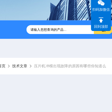
扫码加微信
回到顶部
压片机
ZP31B-41B旋转式压片机供应
GZPX370高速旋转式
首页
技术文章
压片机冲模出现故障的原因有哪些你知道么