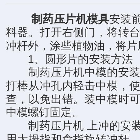
制药压片机模具
安装
料器。打开右侧门，将转
冲杆外，涂些植物油，将片
1、圆形片的安装方法
制药压片机中模的安装，
打棒从冲孔内轻击中模，
查，以免出错。装中模时
中模螺钉固定。
制药压片机 上冲的安装
用大拇指和食指旋转冲杆