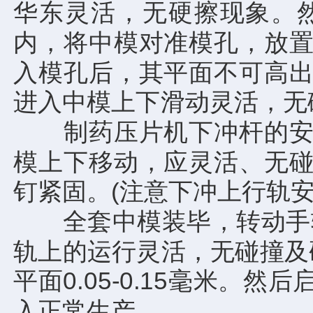
华东灵活，无硬擦现象。
内，将中模对准模孔，放
入模孔后，其平面不可高
进入中模上下滑动灵活，无
制药压片机下冲杆的安装
模上下移动，应灵活、无
钉紧固。(注意下冲上行轨
全套中模装毕，转动手轮
轨上的运行灵活，无碰撞及
平面0.05-0.15毫米。
入正常生产。