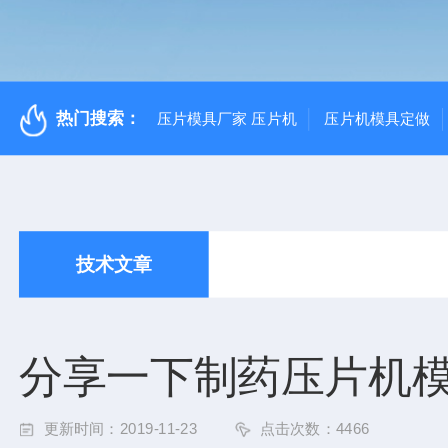
热门搜索：
压片模具厂家 压片机
压片机模具定做
技术文章
分享一下制药压片机
更新时间：2019-11-23
点击次数：4466